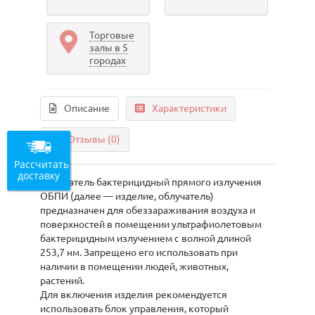
Торговые
залы в 5
городах
Описание
Характеристики
Отзывы (0)
Рассчитать
доставку
Облучатель бактерицидный прямого излучения
ОБПИ (далее — изделие, облучатель)
предназначен для обеззараживания воздуха и
поверхностей в помещении ультрафиолетовым
бактерицидным излучением с волной длиной
253,7 нм. Запрещено его использовать при
наличии в помещении людей, животных,
растений.
Для включения изделия рекомендуется
использовать блок управления, который