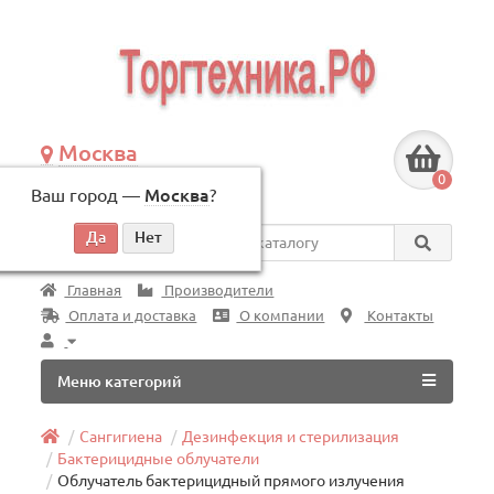
Москва
+7 (495) 146-83-40
0
Ваш город —
Москва
?
по будням, с 09:00 до 18:00
Везде
Главная
Производители
Оплата и доставка
О компании
Контакты
Меню категорий
Сангигиена
Дезинфекция и стерилизация
Бактерицидные облучатели
Облучатель бактерицидный прямого излучения