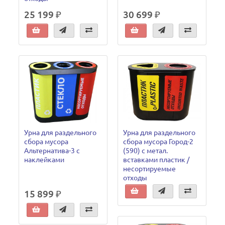
25 199 ₽
30 699 ₽
Урна для раздельного
Урна для раздельного
сбора мусора
сбора мусора Город-2
Альтернатива-3 с
(590) с метал.
наклейками
вставками пластик /
несортируемые
отходы
15 899 ₽