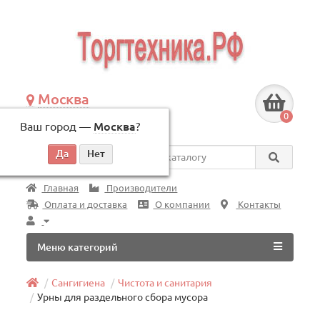
Москва
+7 (495) 146-83-40
0
Ваш город —
Москва
?
по будням, с 09:00 до 18:00
Везде
Главная
Производители
Оплата и доставка
О компании
Контакты
Меню категорий
Сангигиена
Чистота и санитария
Урны для раздельного сбора мусора