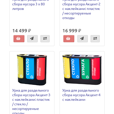
сбора мусора 3 х 80
сбора мусора Акцент-2
литров
с наклейками: пластик
/ несортируемые
отходы
14 499 ₽
16 999 ₽
Урна для раздельного
Урна для раздельного
сбора мусора Акцент-3
сбора мусора Акцент-4
с наклейками: пластик
с наклейками
/ стекло /
несортируемые
отходы