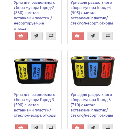
Урна для раздельного
Урна для раздельного
сбора мусора Город-2
сбора мусора Город-3
(830) с метал.
(505) с метал.
вставками пластик /
вставками пластик/
несортируемые
стекло/несорт. отходы
отходы
Урна для раздельного
Урна для раздельного
сбора мусора Город-3
сбора мусора Город-3
(590) с метал.
(710) с метал.
вставками пластик/
вставками пластик/
стекло/несорт. отходы
стекло/несорт. отходы