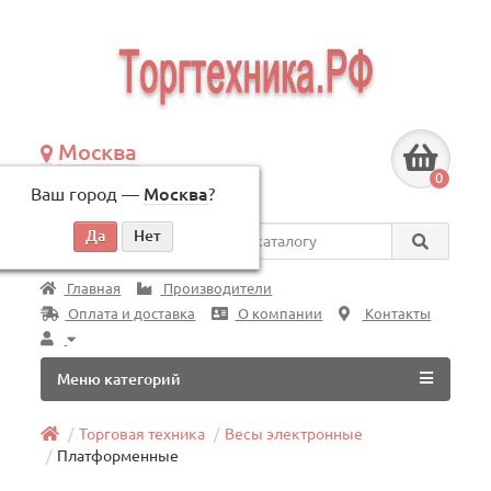
Москва
+7 (495) 146-83-40
0
Ваш город —
Москва
?
по будням, с 09:00 до 18:00
Везде
Главная
Производители
Оплата и доставка
О компании
Контакты
Меню категорий
Торговая техника
Весы электронные
Платформенные