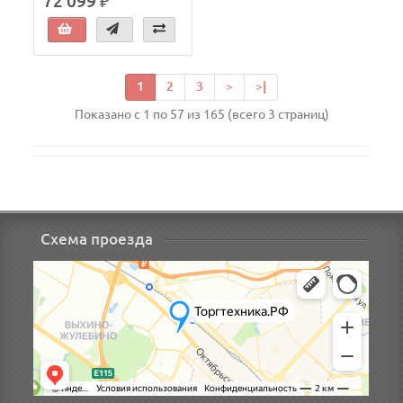
72 099 ₽
1
2
3
>
>|
Показано с 1 по 57 из 165 (всего 3 страниц)
Схема проезда