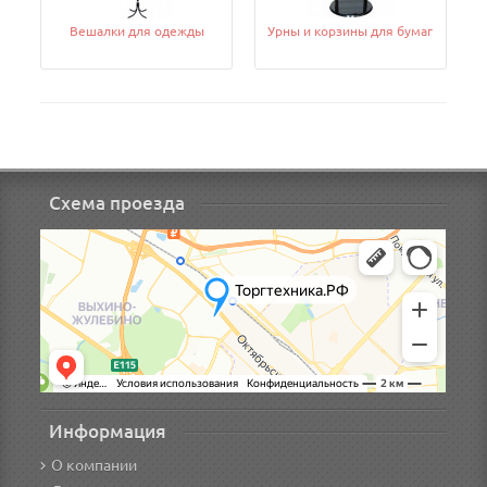
Вешалки для одежды
Урны и корзины для бумаг
Схема проезда
Информация
О компании