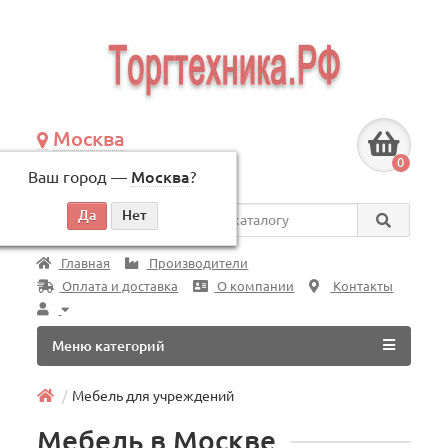
Москва
+7 (495) 146-83-40
0
Ваш город —
Москва
?
по будням, с 09:00 до 18:00
Везде
Главная
Производители
Оплата и доставка
О компании
Контакты
Меню категорий
Мебель для учреждений
Мебель в Москве