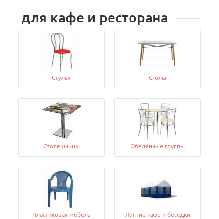
для кафе и ресторана
Стулья
Столы
Столешницы
Обеденные группы
Пластиковая мебель
Летние кафе и беседки