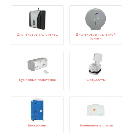
Диспенсеры полотенец
Диспенсеры туалетной
бумаги
Бумажные полотенца
Биотуалеты
Биокабины
Пеленальные столы