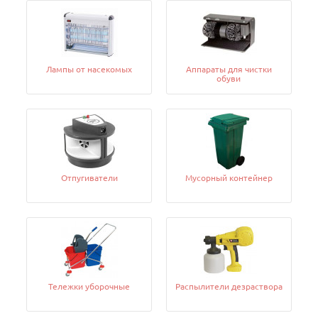
Лампы от насекомых
Аппараты для чистки
обуви
Отпугиватели
Мусорный контейнер
Тележки уборочные
Распылители дезраствора