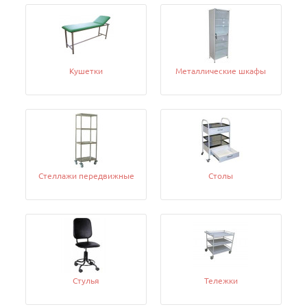
Кушетки
Металлические шкафы
Стеллажи передвижные
Столы
Стулья
Тележки