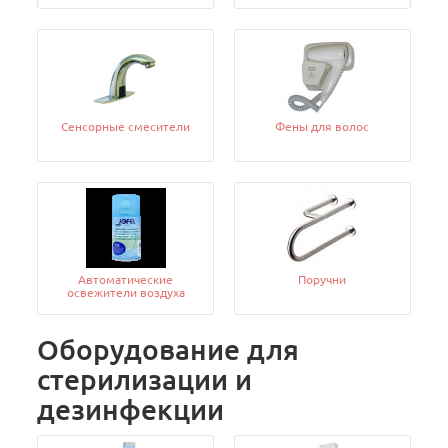
Сенсорные смесители
Фены для волос
Автоматические
Поручни
освежители воздуха
Оборудование для
стерилизации и
дезинфекции