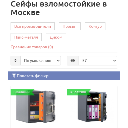
Сейфы взломостойкие в
Москве
Все производители
Промет
Контур
Пакс-металл
Диком
Сравнение товаров (0)
Показать фильтр:
В наличии
В наличии