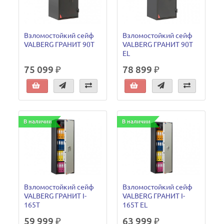
Взломостойкий сейф
Взломостойкий сейф
VALBERG ГРАНИТ 90Т
VALBERG ГРАНИТ 90Т
EL
75 099 ₽
78 899 ₽
В наличии
В наличии
Взломостойкий сейф
Взломостойкий сейф
VALBERG ГРАНИТ I-
VALBERG ГРАНИТ I-
165T
165T EL
59 999 ₽
63 999 ₽