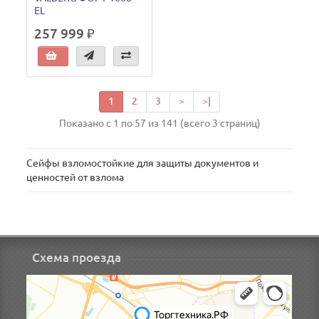
EL
257 999 ₽
1
2
3
>
>|
Показано с 1 по 57 из 141 (всего 3 страниц)
Сейфы взломостойкие для защиты документов и
ценностей от взлома
Схема проезда