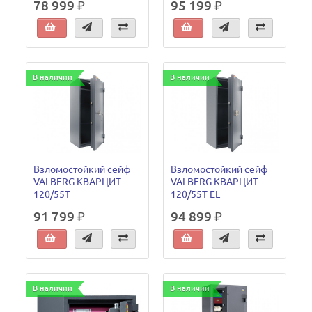
78 999 ₽
95 199 ₽
В наличии
В наличии
Взломостойкий сейф
Взломостойкий сейф
VALBERG КВАРЦИТ
VALBERG КВАРЦИТ
120/55T
120/55T EL
91 799 ₽
94 899 ₽
В наличии
В наличии