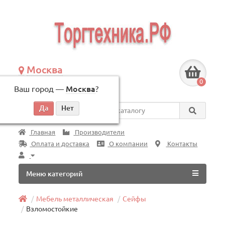
Москва
+7 (495) 146-83-40
0
Ваш город —
Москва
?
по будням, с 09:00 до 18:00
Везде
Главная
Производители
Оплата и доставка
О компании
Контакты
Меню категорий
Мебель металлическая
Сейфы
Взломостойкие