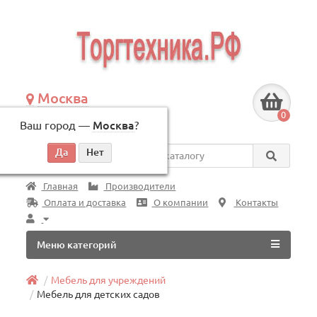
Москва
+7 (495) 146-83-40
0
Ваш город —
Москва
?
по будням, с 09:00 до 18:00
Везде
Главная
Производители
Оплата и доставка
О компании
Контакты
Меню категорий
Мебель для учреждений
Мебель для детских садов