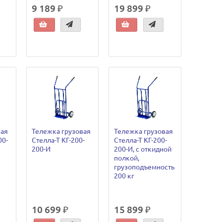
9 189 ₽
19 899 ₽
вая
Тележка грузовая
Тележка грузовая
00-
Стелла-Т КГ-200-
Стелла-Т КГ-200-
200-И
200-И, с откидной
полкой,
грузоподъемность
200 кг
10 699 ₽
15 899 ₽