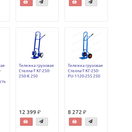
вая
Тележка грузовая
Тележка грузовая
-
Стелла-Т КГ-250-
Стелла-Т КГ-250-
250-К 250
PU-1120-255 250
сть
12 399 ₽
8 272 ₽