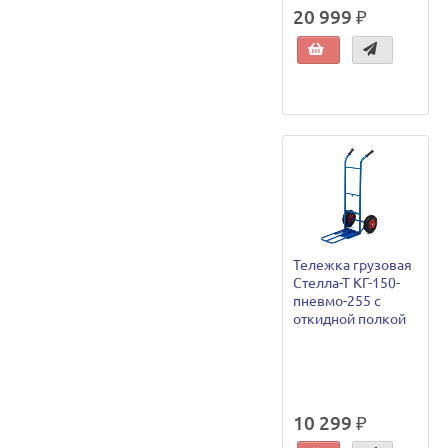
20 999 ₽
Тележка грузовая
Стелла-Т КГ-150-
пневмо-255 с
откидной полкой
10 299 ₽