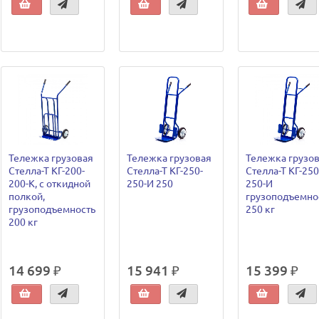
Тележка грузовая
Тележка грузовая
Тележка грузо
Стелла-Т КГ-200-
Стелла-Т КГ-250-
Стелла-Т КГ-250
200-К, с откидной
250-И 250
250-И
полкой,
грузоподъемно
грузоподъемность
250 кг
200 кг
14 699 ₽
15 941 ₽
15 399 ₽