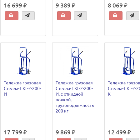
16 699 ₽
9 389 ₽
8 069 ₽
Тележка грузовая
Тележка грузовая
Тележка грузо
Стелла-Т КГ-2-200-
Стелла-Т КГ-2-200-
Стелла-Т КГ-2-2
И
И, с откидной
К
полкой,
грузоподъемность
200 кг
17 799 ₽
9 869 ₽
12 499 ₽