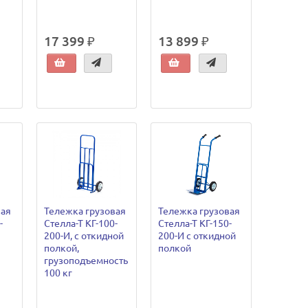
17 399 ₽
13 899 ₽
вая
Тележка грузовая
Тележка грузовая
-
Стелла-Т КГ-100-
Стелла-Т КГ-150-
200-И, с откидной
200-И с откидной
полкой,
полкой
грузоподъемность
100 кг