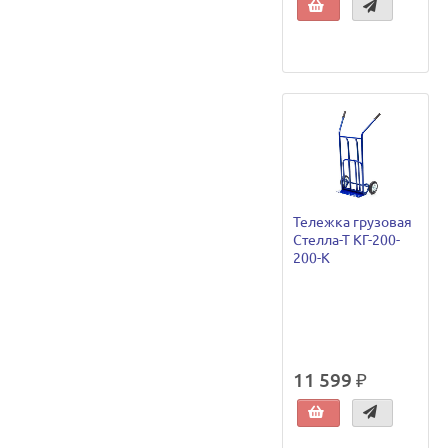
Тележка грузовая
Стелла-Т КГ-200-
200-К
11 599 ₽