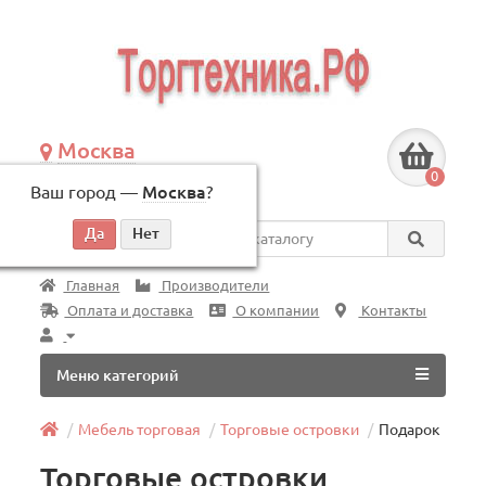
Москва
+7 (495) 146-83-40
0
Ваш город —
Москва
?
по будням, с 09:00 до 18:00
Везде
Главная
Производители
Оплата и доставка
О компании
Контакты
Меню категорий
Мебель торговая
Торговые островки
Подарок
Торговые островки