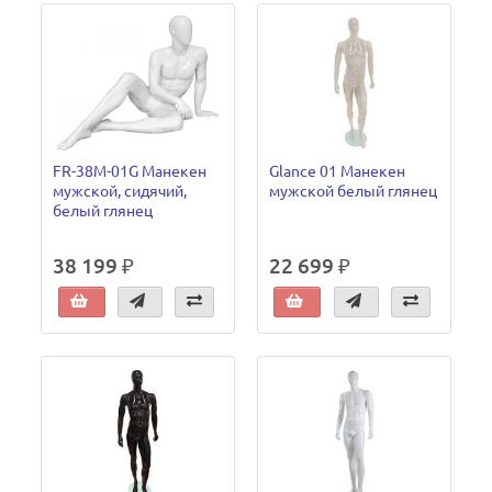
FR-38M-01G Манекен
Glance 01 Манекен
мужской, сидячий,
мужской белый глянец
белый глянец
38 199 ₽
22 699 ₽