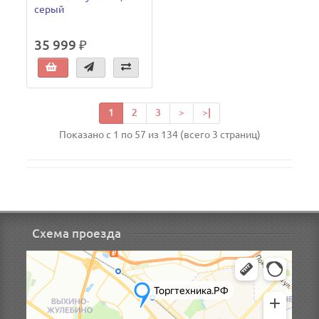
серый
35 999 ₽
1
2
3
>
>|
Показано с 1 по 57 из 134 (всего 3 страниц)
Схема проезда