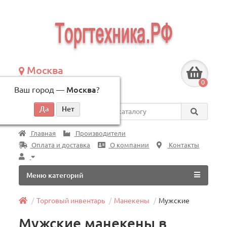
Москва
+7 (495) 146-83-40
0
Ваш город —
Москва
?
по будням, с 09:00 до 18:00
Везде
Главная
Производители
Оплата и доставка
О компании
Контакты
Меню категорий
Торговый инвентарь
Манекены
Мужские
Мужские манекены в