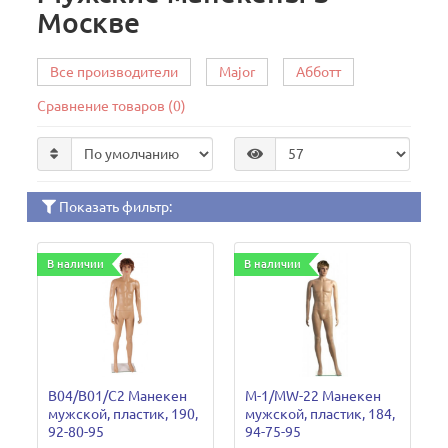
Москве
Все производители
Major
Абботт
Сравнение товаров (0)
Показать фильтр:
В наличии
В наличии
B04/B01/C2 Манекен
M-1/MW-22 Манекен
мужской, пластик, 190,
мужской, пластик, 184,
92-80-95
94-75-95