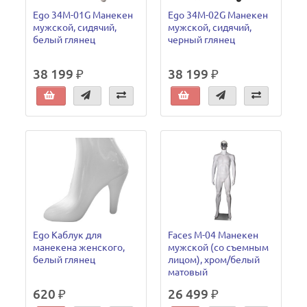
Ego 34M-01G Манекен
Ego 34M-02G Манекен
мужской, сидячий,
мужской, сидячий,
белый глянец
черный глянец
38 199 ₽
38 199 ₽
Ego Каблук для
Faces M-04 Манекен
манекена женского,
мужской (со съемным
белый глянец
лицом), хром/белый
матовый
620 ₽
26 499 ₽