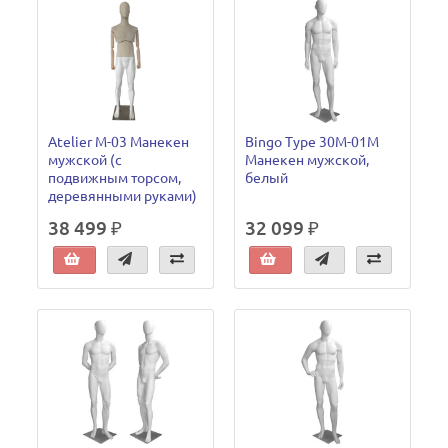
Atelier M-03 Манекен
Bingo Type 30M-01M
мужской (с
Манекен мужской,
подвижным торсом,
белый
деревянными руками)
38 499 ₽
32 099 ₽