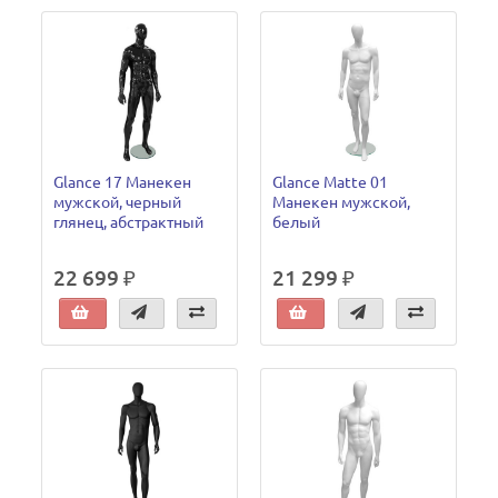
Glance 17 Манекен
Glance Matte 01
мужской, черный
Манекен мужской,
глянец, абстрактный
белый
22 699 ₽
21 299 ₽