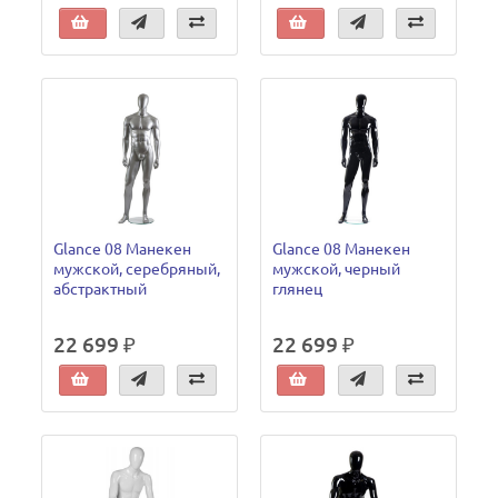
Glance 08 Манекен
Glance 08 Манекен
мужской, серебряный,
мужской, черный
абстрактный
глянец
22 699 ₽
22 699 ₽