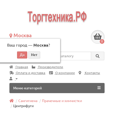
Москва
+7 (495) 146-83-40
0
Ваш город —
Москва
?
по будням, с 09:00 до 18:00
Везде
Главная
Производители
Оплата и доставка
О компании
Контакты
Меню категорий
Сангигиена
Прачечные и химчистки
Центрифуги