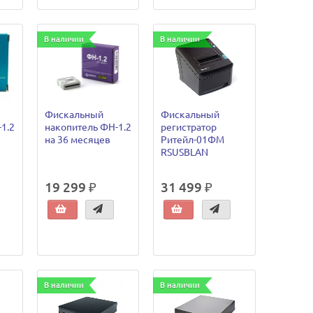
В наличии
В наличии
Фискальный
Фискальный
1.2
накопитель ФН-1.2
регистратор
на 36 месяцев
Ритейл-01ФМ
RSUSBLAN
19 299 ₽
31 499 ₽
В наличии
В наличии