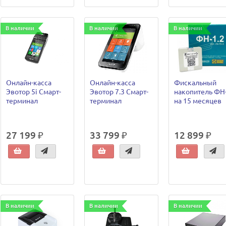
В наличии
В наличии
В наличии
Онлайн-касса
Онлайн-касса
Фискальный
Эвотор 5i Смарт-
Эвотор 7.3 Смарт-
накопитель ФН-
терминал
терминал
на 15 месяцев
27 199 ₽
33 799 ₽
12 899 ₽
В наличии
В наличии
В наличии