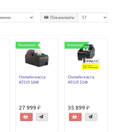
Показывать:
В наличии
В наличии
Онлайн-касса
Онлайн-касса
АТОЛ 50Ф
АТОЛ 55Ф
27 999 ₽
35 899 ₽