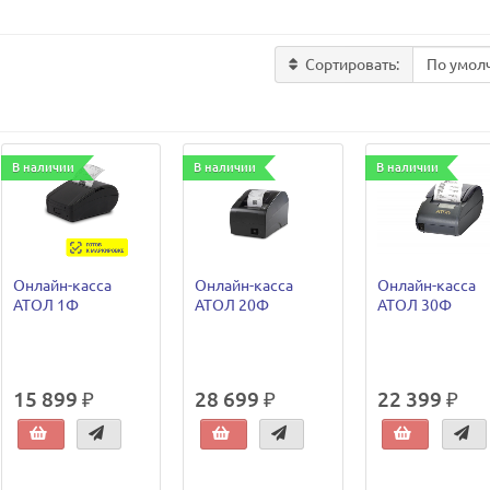
Сортировать:
В наличии
В наличии
В наличии
Онлайн-касса
Онлайн-касса
Онлайн-касса
АТОЛ 1Ф
АТОЛ 20Ф
АТОЛ 30Ф
15 899 ₽
28 699 ₽
22 399 ₽