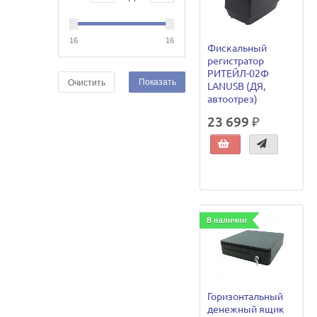
16
16
Фискальный
регистратор
РИТЕЙЛ-02Ф
Показать
Очистить
LANUSB (ДЯ,
автоотрез)
23 699 ₽
В наличии
Горизонтальный
денежный ящик