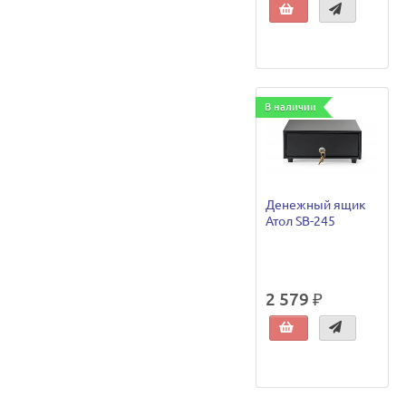
В наличии
Денежный ящик
Атол SB-245
2 579 ₽