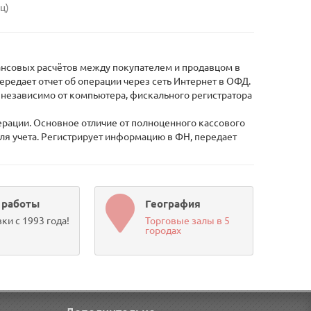
иц)
нансовых расчётов между покупателем и продавцом в
ередает отчет об операции через сеть Интернет в ОФД.
 независимо от компьютера, фискального регистратора
ации. Основное отличие от полноценного кассового
для учета. Регистрирует информацию в ФН, передает
 работы
География
ки с 1993 года!
Торговые залы в 5
городах