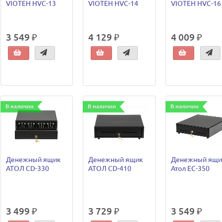
VIOTEH HVC-13
VIOTEH HVC-14
VIOTEH HVC-16
3 549 ₽
4 129 ₽
4 009 ₽
В наличии
В наличии
В наличии
Денежный ящик
Денежный ящик
Денежный ящи
АТОЛ CD-330
АТОЛ CD-410
Атол EC-350
3 499 ₽
3 729 ₽
3 549 ₽