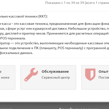
Показано с 1 по 34 из 34 (всего 1 стран
ьно-кассовой техники (ККТ):
-касса – это кассовая техника, предназначенная для фиксации фи
ах, сфере услуг или курьерской доставки. Небольшое устройство, п
ру, дисплей и принтер чеков. Применяется для расчетных операций
 POS-терминала.
ратор — это устройство, выполняющее необходимые кассовые опер
ельное подключение к ПК (планшету, POS терминалу) с программой 
 фискальных данных.
ы
Обслуживание
Опыт
ы ниже
Сервисный центр
Постав