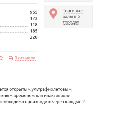
Торговые
955
залы в 5
123
городах
118
185
220
0 отзывов
ляется открытым ультрафиолетовым
альным временем для инактивации
 необходимо производить через каждые 2