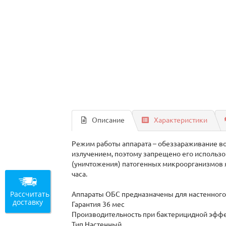
Описание
Характеристики
Режим работы аппарата – обеззараживание в
излучением, поэтому запрещено его использ
(уничтожения) патогенных микроорганизмов я
часа.
Рассчитать
Аппараты ОБС предназначены для настенного к
доставку
Гарантия 36 мес
Производительность при бактерицидной эффек
Тип Настенный