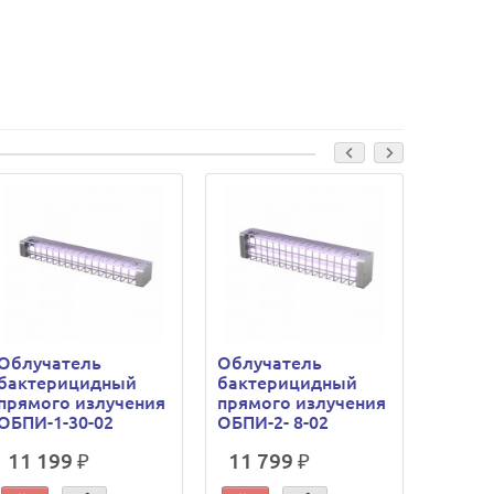
Облучатель
Облучатель
Облуч
бактерицидный
бактерицидный
бакте
прямого излучения
прямого излучения
прямо
ОБПИ-1-30-02
ОБПИ-2- 8-02
ОБПИ-
11 199 ₽
11 799 ₽
20 6