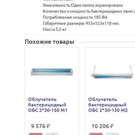
Уникальность Одна лампа экранирована
Количество и мощность бактерицидных ламп 
Потребляемая мощность 185 ВА
Габаритные размеры 955х123х118 мм.
Масса 5,5 кг
Похожие товары
Облучатель
Облучатель
бактерицидный
бактерицидный
ОБС 2*30-150 М1
ОБС 2*30-150 М2
9 576 ₽
10 206 ₽