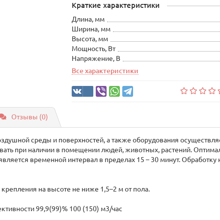
Краткие характеристики
Длина, мм
Ширина, мм
Высота, мм
Мощность, Вт
Напряжение, В
Все характеристики
Отзывы (0)
оздушной среды и поверхностей, а также оборудования осуществ
овать при наличии в помещении людей, животных, растений. Оптим
вляется временной интервал в пределах 15 – 30 минут. Обработку
репления на высоте не ниже 1,5–2 м от пола.
тивности 99,9(99)% 100 (150) м3/час