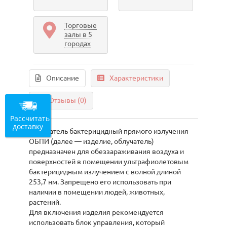
Торговые
залы в 5
городах
Описание
Характеристики
Отзывы (0)
Рассчитать
доставку
Облучатель бактерицидный прямого излучения
ОБПИ (далее — изделие, облучатель)
предназначен для обеззараживания воздуха и
поверхностей в помещении ультрафиолетовым
бактерицидным излучением с волной длиной
253,7 нм. Запрещено его использовать при
наличии в помещении людей, животных,
растений.
Для включения изделия рекомендуется
использовать блок управления, который