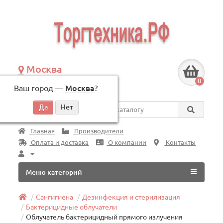
Москва
+7 (495) 146-83-40
0
Ваш город —
Москва
?
по будням, с 09:00 до 18:00
Везде
Главная
Производители
Оплата и доставка
О компании
Контакты
Меню категорий
Сангигиена
Дезинфекция и стерилизация
Бактерицидные облучатели
Облучатель бактерицидный прямого излучения