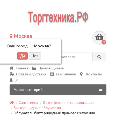
Москва
+7 (495) 146-83-40
0
Ваш город —
Москва
?
по будням, с 09:00 до 18:00
Везде
Главная
Производители
Оплата и доставка
О компании
Контакты
Меню категорий
Сангигиена
Дезинфекция и стерилизация
Бактерицидные облучатели
Облучатель бактерицидный прямого излучения