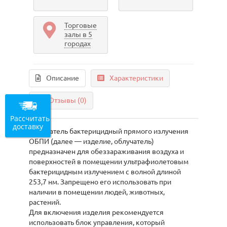
Торговые
залы в 5
городах
Описание
Характеристики
Отзывы (0)
Рассчитать
доставку
Облучатель бактерицидный прямого излучения
ОБПИ (далее — изделие, облучатель)
предназначен для обеззараживания воздуха и
поверхностей в помещении ультрафиолетовым
бактерицидным излучением с волной длиной
253,7 нм. Запрещено его использовать при
наличии в помещении людей, животных,
растений.
Для включения изделия рекомендуется
использовать блок управления, который