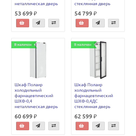
металлическая дверь
стеклянная дверь
53 699 ₽
54 799 ₽
В наличии
В наличии
Шкаф Полаир
Шкаф Полаир
холодильный
холодильный
фармацевтический
фармацевтический
ШХФ-0,4
ШХФ-0,4ДС
металлическая дверь
стеклянная дверь
60 699 ₽
62 599 ₽