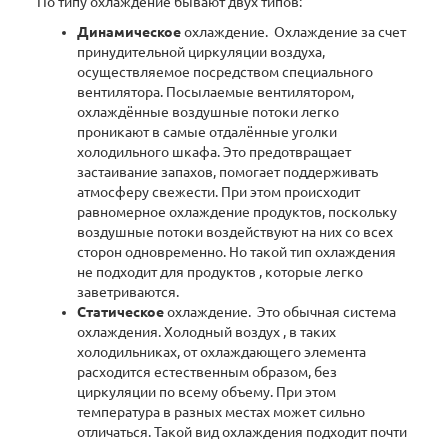
По типу охлаждение бывают двух типов:
Динамическое
охлаждение. Охлаждение за счет
принудительной циркуляции воздуха,
осуществляемое посредством специального
вентилятора. Посылаемые вентилятором,
охлаждённые воздушные потоки легко
проникают в самые отдалённые уголки
холодильного шкафа. Это предотвращает
застаивание запахов, помогает поддерживать
атмосферу свежести. При этом происходит
равномерное охлаждение продуктов, поскольку
воздушные потоки воздействуют на них со всех
сторон одновременно. Но такой тип охлаждения
не подходит для продуктов , которые легко
заветриваются.
Статическое
охлаждение. Это обычная система
охлаждения. Холодный воздух , в таких
холодильниках, от охлаждающего элемента
расходится естественным образом, без
циркуляции по всему объему. При этом
температура в разных местах может сильно
отличаться. Такой вид охлаждения подходит почти