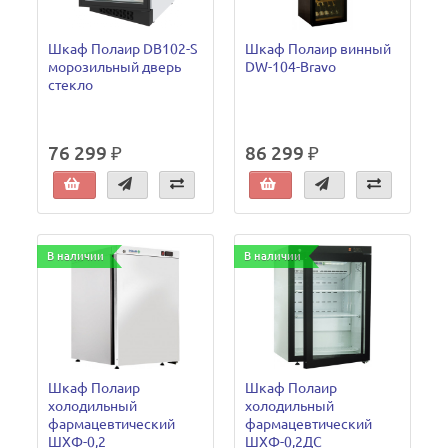
Шкаф Полаир DB102-S
Шкаф Полаир винный
морозильный дверь
DW-104-Bravo
стекло
76 299 ₽
86 299 ₽
В наличии
В наличии
Шкаф Полаир
Шкаф Полаир
холодильный
холодильный
фармацевтический
фармацевтический
ШХФ-0,2
ШХФ-0,2ДС