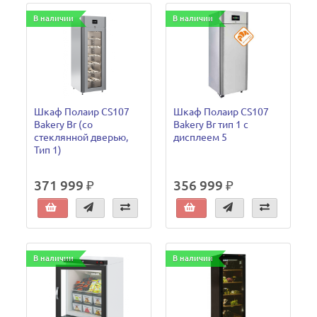
В наличии
В наличии
Шкаф Полаир CS107
Шкаф Полаир CS107
Bakery Br (со
Bakery Br тип 1 с
стеклянной дверью,
дисплеем 5
Тип 1)
371 999 ₽
356 999 ₽
В наличии
В наличии