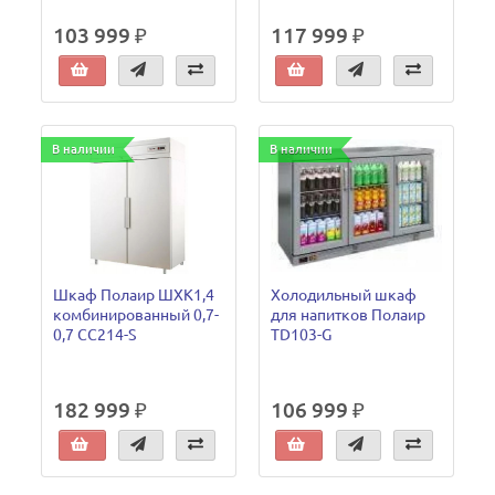
103 999 ₽
117 999 ₽
В наличии
В наличии
Шкаф Полаир ШХК1,4
Холодильный шкаф
комбинированный 0,7-
для напитков Полаир
0,7 CC214-S
TD103-G
182 999 ₽
106 999 ₽