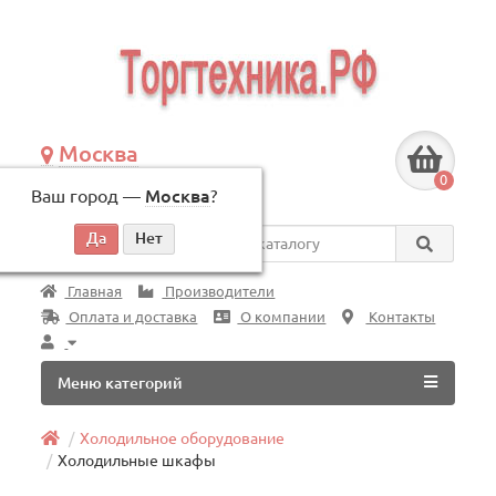
Москва
+7 (495) 146-83-40
0
Ваш город —
Москва
?
по будням, с 09:00 до 18:00
Везде
Главная
Производители
Оплата и доставка
О компании
Контакты
Меню категорий
Холодильное оборудование
Холодильные шкафы