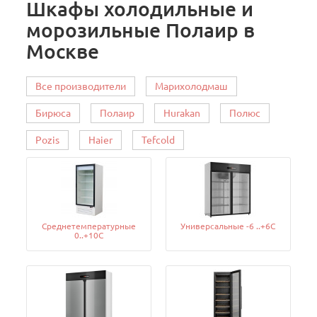
Шкафы холодильные и
морозильные Полаир в
Москве
Все производители
Марихолодмаш
Бирюса
Полаир
Hurakan
Полюс
Pozis
Haier
Tefcold
Среднетемпературные
Универсальные -6 ..+6C
0..+10C