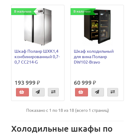
В наличии
В наличии
Шкаф Полаир ШХК1,4
Шкаф холодильный
комбинированный 0,7-
для вина Полаир
0,7 CC214-G
DW102-Bravo
193 999 ₽
60 999 ₽
Показано с 1 по 18 из 18 (всего 1 страниц)
Холодильные шкафы по