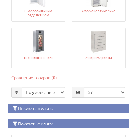
С морозильным
Фармацевтические
отделением
Технологические
Микромаркеты
Сравнение товаров (0)
Показать фильтр:
Показать фильтр: