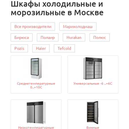
Шкафы холодильные и
морозильные в Москве
Все производители
Марихолодмаш
Бирюса
Полаир
Hurakan
Полюс
Pozis
Haier
Tefcold
Среднетемпературные
Универсальные -6 ..+6C
0..+10C
Низкотемпературные
Винные