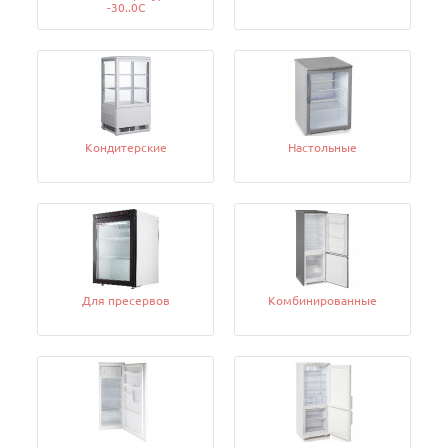
-30..0C
Кондитерские
Настольные
Для пресервов
Комбинированные