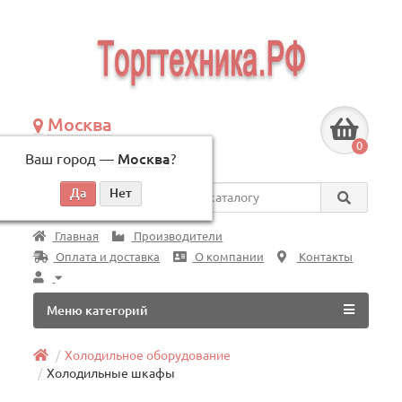
Москва
+7 (495) 146-83-40
0
Ваш город —
Москва
?
по будням, с 09:00 до 18:00
Везде
Главная
Производители
Оплата и доставка
О компании
Контакты
Меню категорий
Холодильное оборудование
Холодильные шкафы