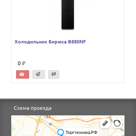
Холодильник Бирюса B880NF
0 ₽
Схема проезда