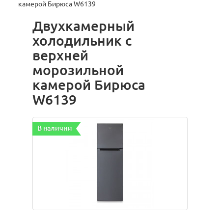
камерой Бирюса W6139
Двухкамерный
холодильник с
верхней
морозильной
камерой Бирюса
W6139
В наличии