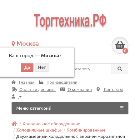
Москва
+7 (495) 146-83-40
0
Ваш город —
Москва
?
по будням, с 09:00 до 18:00
Везде
Главная
Производители
Оплата и доставка
О компании
Контакты
Меню категорий
Холодильное оборудование
Холодильные шкафы
Комбинированные
Двухкамерный холодильник с верхней морозильной