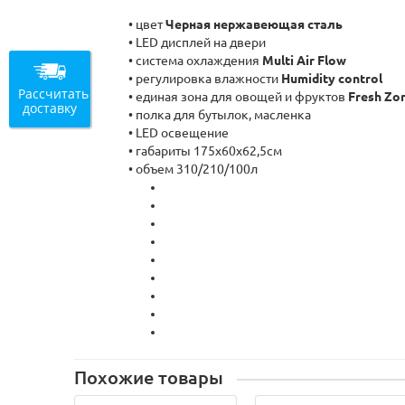
• цвет
Черная нержавеющая сталь
• LED дисплей на двери
• система охлаждения
Multi Air Flow
• регулировка влажности
Humidity control
Рассчитать
• единая зона для овощей и фруктов
Fresh Zo
доставку
• полка для бутылок, масленка
• LED освещение
• габариты 175х60х62,5см
• объем 310/210/100л
Похожие товары