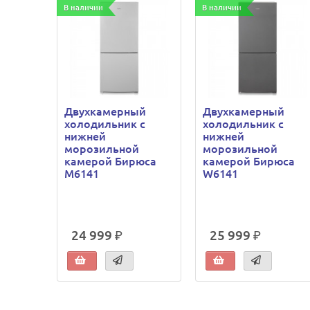
В наличии
В наличии
Двухкамерный
Двухкамерный
холодильник с
холодильник с
нижней
нижней
морозильной
морозильной
камерой Бирюса
камерой Бирюса
M6141
W6141
24 999 ₽
25 999 ₽