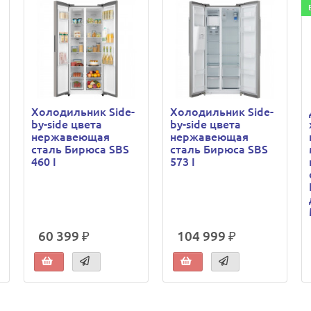
Холодильник Side-
Холодильник Side-
by-side цвета
by-side цвета
нержавеющая
нержавеющая
сталь Бирюса SBS
сталь Бирюса SBS
460 I
573 I
60 399 ₽
104 999 ₽