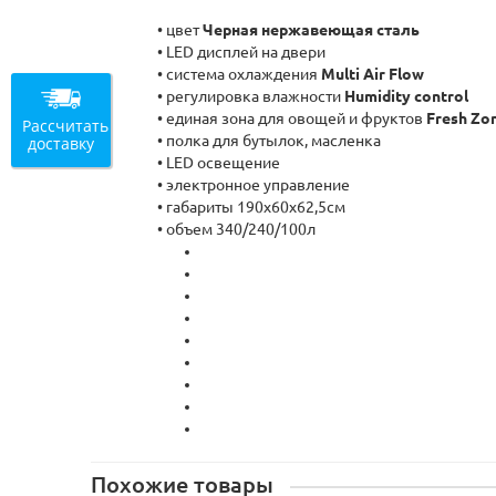
• цвет
Черная нержавеющая сталь
• LED дисплей на двери
• система охлаждения
Multi Air Flow
• регулировка влажности
Humidity control
• единая зона для овощей и фруктов
Fresh Zo
Рассчитать
• полка для бутылок, масленка
доставку
• LED освещение
• электронное управление
• габариты 190х60х62,5см
• объем 340/240/100л
Похожие товары