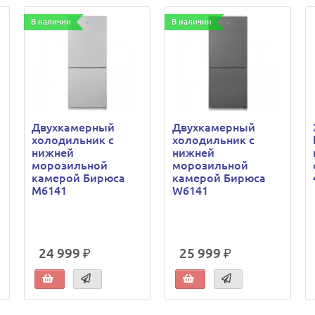
В наличии
В наличии
Двухкамерный
Двухкамерный
холодильник с
холодильник с
нижней
нижней
морозильной
морозильной
камерой Бирюса
камерой Бирюса
M6141
W6141
24 999 ₽
25 999 ₽