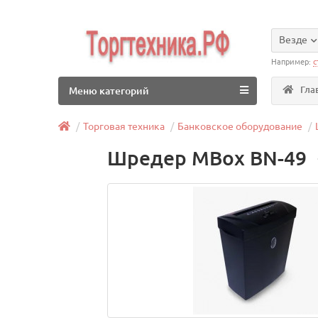
Везде
Например:
с
Гла
Меню категорий
Торговая техника
Банковское оборудование
Шредер MBox BN-49