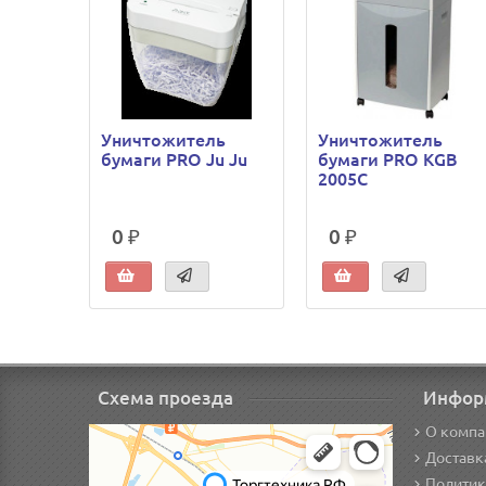
Уничтожитель
Уничтожитель
бумаги PRO Ju Ju
бумаги PRO KGB
2005С
0 ₽
0 ₽
Схема проезда
Инфор
О компа
Доставк
Политик