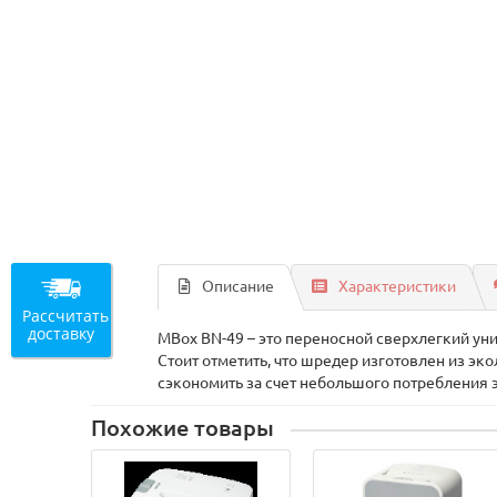
Описание
Характеристики
Рассчитать
доставку
MBox BN-49 – это переносной сверхлегкий ун
Стоит отметить, что шредер изготовлен из эк
сэкономить за счет небольшого потребления 
Похожие товары