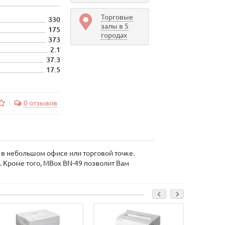
Торговые
330
залы в 5
175
городах
373
2.1
37.3
17.5
0 отзывов
 в небольшом офисе или торговой точке.
. Кроме того, MBox BN-49 позволит Вам