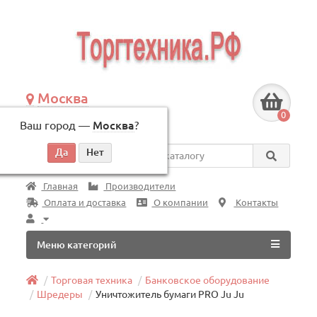
Москва
+7 (495) 146-83-40
0
Ваш город —
Москва
?
по будням, с 09:00 до 18:00
Везде
Главная
Производители
Оплата и доставка
О компании
Контакты
Меню категорий
Торговая техника
Банковское оборудование
Шредеры
Уничтожитель бумаги PRO Ju Ju