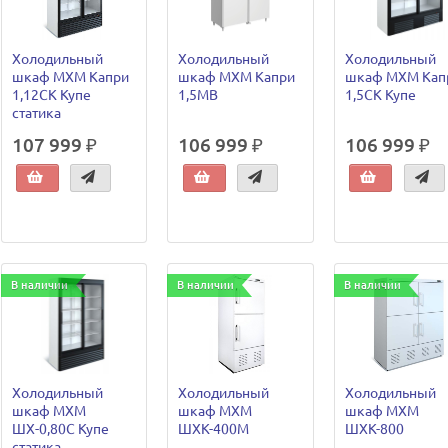
Холодильный
Холодильный
Холодильный
шкаф МХМ Капри
шкаф МХМ Капри
шкаф МХМ Кап
1,12СК Купе
1,5МВ
1,5СК Купе
статика
107 999 ₽
106 999 ₽
106 999 ₽
В наличии
В наличии
В наличии
Холодильный
Холодильный
Холодильный
шкаф МХМ
шкаф МХМ
шкаф МХМ
ШХ-0,80С Купе
ШХК-400М
ШХК-800
статика