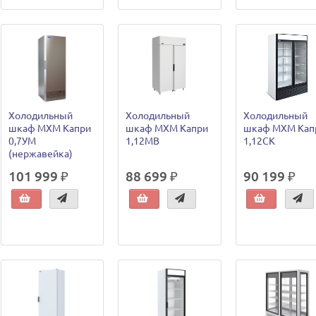
Холодильный
Холодильный
Холодильный
шкаф МХМ Капри
шкаф МХМ Капри
шкаф МХМ Кап
0,7УМ
1,12МВ
1,12СК
(нержавейка)
101 999 ₽
88 699 ₽
90 199 ₽