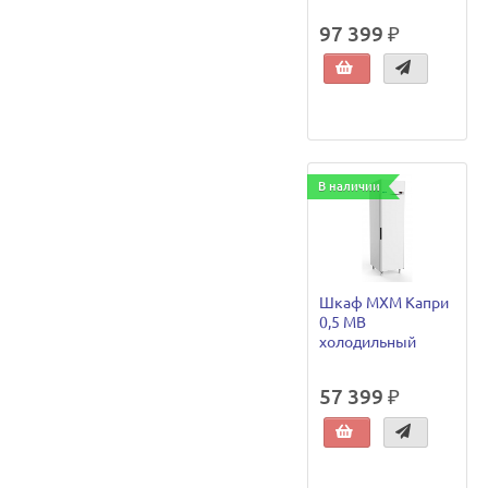
97 399 ₽
В наличии
Шкаф МХМ Капри
0,5 МВ
холодильный
57 399 ₽