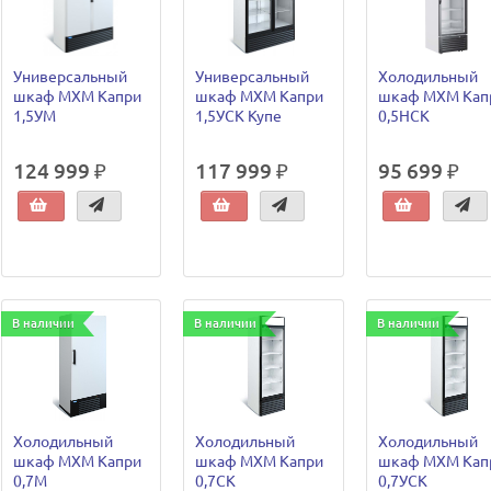
Универсальный
Универсальный
Холодильный
шкаф МХМ Капри
шкаф МХМ Капри
шкаф МХМ Кап
1,5УМ
1,5УСК Купе
0,5НСК
124 999 ₽
117 999 ₽
95 699 ₽
В наличии
В наличии
В наличии
Холодильный
Холодильный
Холодильный
шкаф МХМ Капри
шкаф МХМ Капри
шкаф МХМ Кап
0,7М
0,7СК
0,7УСК