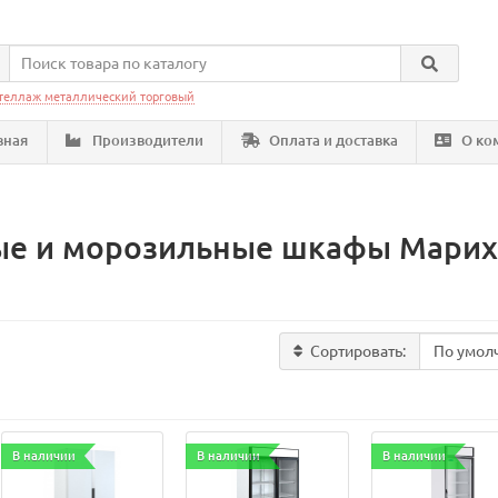
теллаж металлический торговый
вная
Производители
Оплата и доставка
О ко
е и морозильные шкафы Марих
Сортировать:
В наличии
В наличии
В наличии