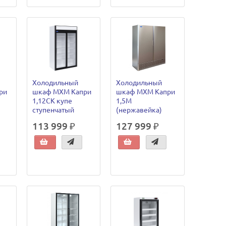
Холодильный
Холодильный
ри
шкаф МХМ Капри
шкаф МХМ Капри
1,12СК купе
1,5М
ступенчатый
(нержавейка)
113 999 ₽
127 999 ₽