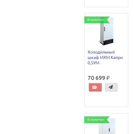
В наличии
Холодильный
шкаф МХМ Капри
0,5УМ
70 699 ₽
В наличии