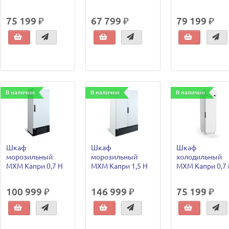
75 199 ₽
67 799 ₽
79 199 ₽
В наличии
В наличии
В наличии
Шкаф
Шкаф
Шкаф
морозильный
морозильный
холодильный
МХМ Капри 0,7 Н
МХМ Капри 1,5 Н
МХМ Капри 0,7
100 999 ₽
146 999 ₽
75 199 ₽