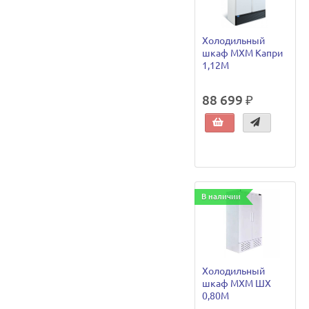
Холодильный
шкаф МХМ Капри
1,12М
88 699 ₽
В наличии
Холодильный
шкаф МХМ ШХ
0,80М