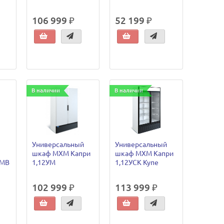
106 999 ₽
52 199 ₽
В наличии
В наличии
Универсальный
Универсальный
шкаф МХМ Капри
шкаф МХМ Капри
 МВ
1,12УМ
1,12УСК Купе
102 999 ₽
113 999 ₽