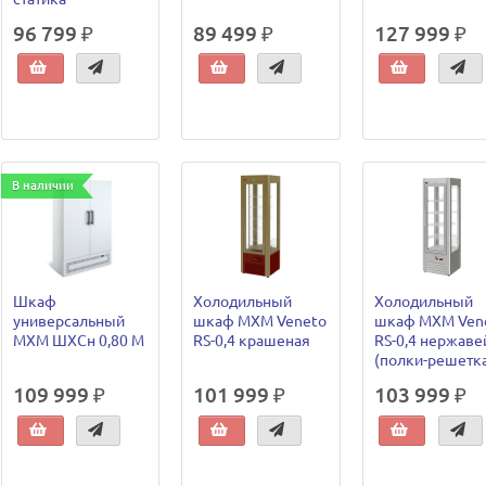
96 799 ₽
89 499 ₽
127 999 ₽
В наличии
Шкаф
Холодильный
Холодильный
универсальный
шкаф МХМ Veneto
шкаф МХМ Ven
МХМ ШХСн 0,80 М
RS-0,4 крашеная
RS-0,4 нержаве
(полки-решетк
109 999 ₽
101 999 ₽
103 999 ₽