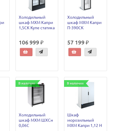
Холодильный
Холодильный
ри
шкаф МХМ Капри
шкаф МХМ Капри
1,5СК Купе статика
П-390СК
106 999 ₽
57 199 ₽
В наличии
В наличии
Холодильный
Шкаф
шкаф МХМ ШХСн
морозильный
0,06С
МХМ Капри 1,12 Н