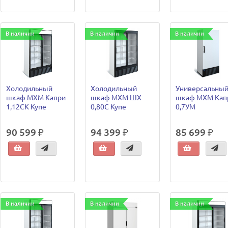
В наличии
В наличии
В наличии
Холодильный
Холодильный
Универсальны
шкаф МХМ Капри
шкаф МХМ ШХ
шкаф МХМ Кап
1,12СК Купе
0,80С Купе
0,7УМ
90 599 ₽
94 399 ₽
85 699 ₽
В наличии
В наличии
В наличии