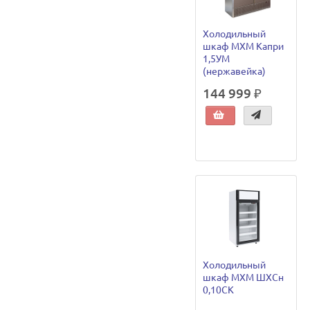
Холодильный
шкаф МХМ Капри
1,5УМ
(нержавейка)
144 999 ₽
Холодильный
шкаф МХМ ШХСн
0,10СК