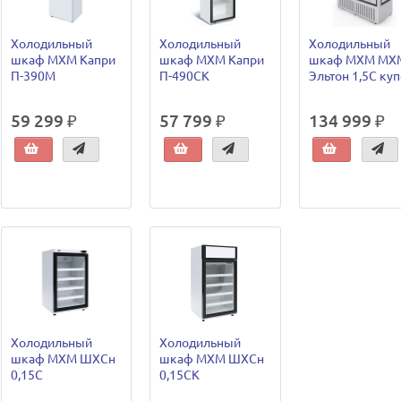
Холодильный
Холодильный
Холодильный
шкаф МХМ Капри
шкаф МХМ Капри
шкаф МХМ МХ
П-390М
П-490СК
Эльтон 1,5С ку
59 299 ₽
57 799 ₽
134 999 ₽
Холодильный
Холодильный
шкаф МХМ ШХСн
шкаф МХМ ШХСн
0,15С
0,15СК