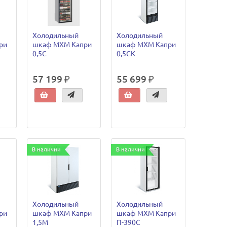
Холодильный
Холодильный
ри
шкаф МХМ Капри
шкаф МХМ Капри
0,5С
0,5СК
57 199 ₽
55 699 ₽
В наличии
В наличии
Холодильный
Холодильный
ри
шкаф МХМ Капри
шкаф МХМ Капри
1,5М
П-390С