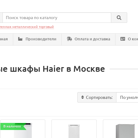
теллаж металлический торговый
вная
Производители
Оплата и доставка
О ко
е шкафы Haier в Москве
Сортировать:
В наличии