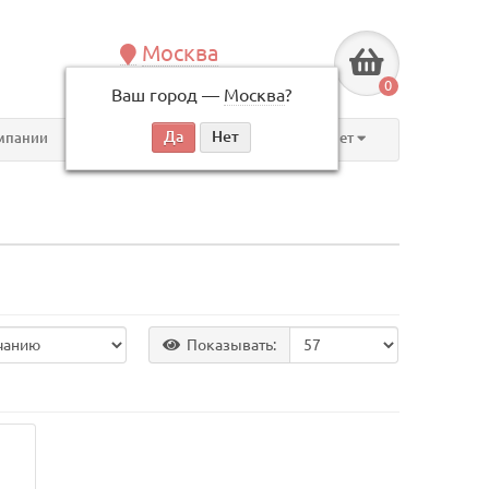
Москва
+7 (495) 146-83-40
0
Ваш город —
Москва
?
по будням, с 09:00 до 18:00
мпании
Контакты
Личный кабинет
Показывать: