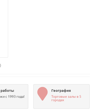
)
 работы
География
ки с 1993 года!
Торговые залы в 5
городах