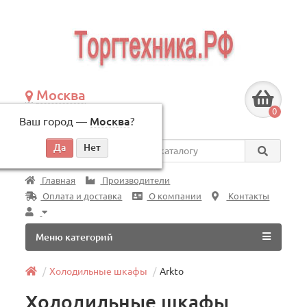
Москва
+7 (495) 146-83-40
0
Ваш город —
Москва
?
по будням, с 09:00 до 18:00
Везде
Главная
Производители
Оплата и доставка
О компании
Контакты
Меню категорий
Холодильные шкафы
Arkto
Холодильные шкафы