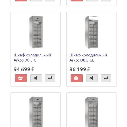
Шкаф холодильный
Шкаф холодильный
Arkto D0.5-G
Arkto D0.5-GL
94 699 ₽
96 199 ₽