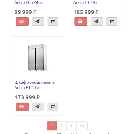
Arkto F0.7-Sldc
Arkto F1.4-G
99 999 ₽
185 999 ₽
Шкаф холодильный
Arkto F1.4-Gc
173 999 ₽
1
2
>
>|