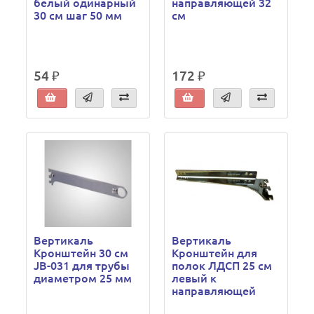
белый одинарный
направляющей 32
30 см шаг 50 мм
см
54 ₽
172 ₽
Вертикаль
Вертикаль
Кронштейн 30 см
Кронштейн для
JB-031 для трубы
полок ЛДСП 25 см
диаметром 25 мм
левый к
направляющей