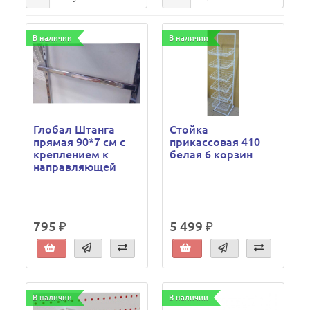
В наличии
В наличии
Глобал Штанга
Стойка
прямая 90*7 см с
прикассовая 410
креплением к
белая 6 корзин
направляющей
795 ₽
5 499 ₽
В наличии
В наличии