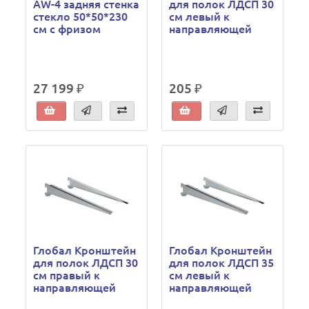
AW-4 задняя стенка
для полок ЛДСП 30
стекло 50*50*230
см левый к
см с фризом
направляющей
27 199 ₽
205 ₽
Глобал Кронштейн
Глобал Кронштейн
для полок ЛДСП 30
для полок ЛДСП 35
см правый к
см левый к
направляющей
направляющей