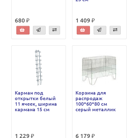
680 ₽
1 409 ₽
Карман под
Корзина для
открытки белый
распродаж
11 ячеек, ширина
100*60*80 см
кармана 15 см
серый металлик
1 229 ₽
6 179 ₽