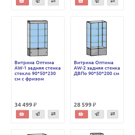
Витрина Оптима
Витрина Оптима
AW-1 задняя стенка
AW-2 задняя стенка
стекло 90*50*230
ДВПо 90*50*200 см
см с фризом
34 499 ₽
28 599 ₽