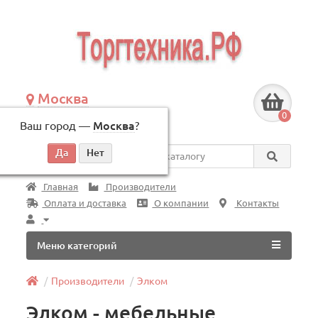
Москва
+7 (495) 146-83-40
0
Ваш город —
Москва
?
по будням, с 09:00 до 18:00
Везде
Главная
Производители
Оплата и доставка
О компании
Контакты
Меню категорий
Производители
Элком
Элком - мебельные