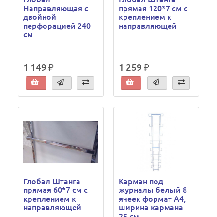
Направляющая с
прямая 120*7 см с
двойной
креплением к
перфорацией 240
направляющей
см
1 149 ₽
1 259 ₽
Глобал Штанга
Карман под
прямая 60*7 см с
журналы белый 8
креплением к
ячеек формат А4,
направляющей
ширина кармана
25 см