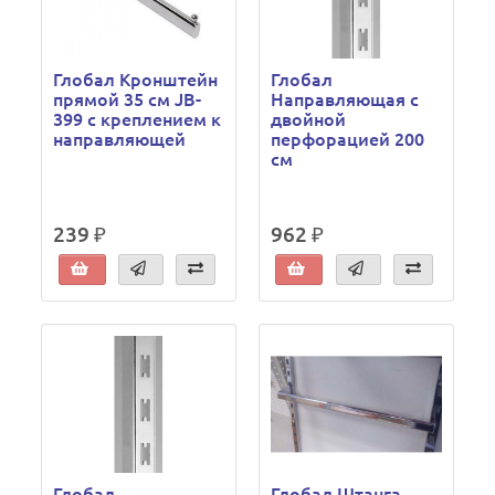
Глобал Кронштейн
Глобал
прямой 35 см JB-
Направляющая с
399 с креплением к
двойной
направляющей
перфорацией 200
см
239 ₽
962 ₽
Глобал
Глобал Штанга