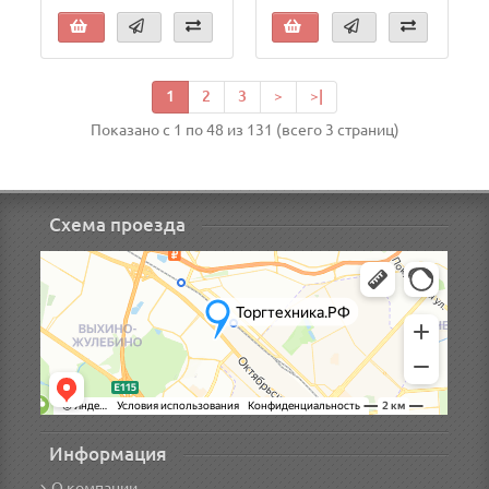
1
2
3
>
>|
Показано с 1 по 48 из 131 (всего 3 страниц)
Схема проезда
Информация
О компании