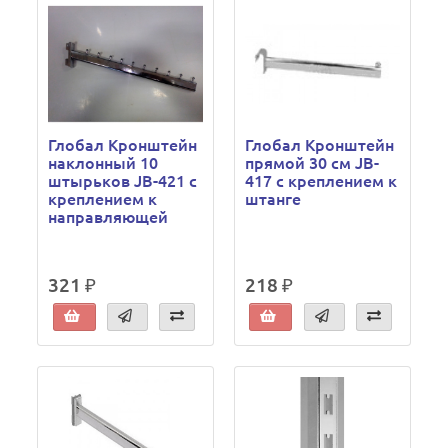
Глобал Кронштейн
Глобал Кронштейн
наклонный 10
прямой 30 см JB-
штырьков JB-421 с
417 с креплением к
креплением к
штанге
направляющей
321 ₽
218 ₽