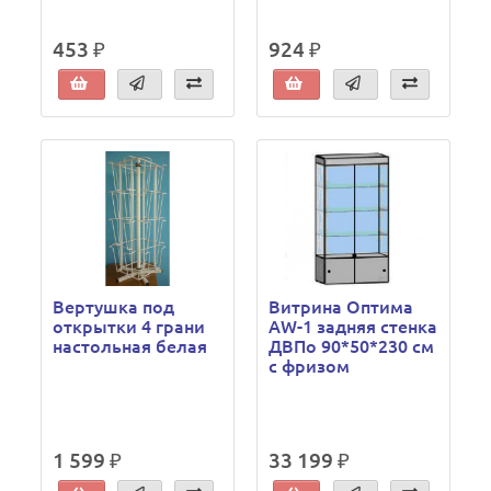
453 ₽
924 ₽
Вертушка под
Витрина Оптима
открытки 4 грани
AW-1 задняя стенка
настольная белая
ДВПо 90*50*230 см
с фризом
1 599 ₽
33 199 ₽