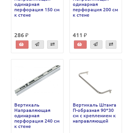
одинарная
одинарная
перфорация 150 см
перфорация 200 см
к стене
к стене
286 ₽
411 ₽
Вертикаль
Вертикаль Штанга
Направляющая
П-образная 90*30
одинарная
см с креплением к
перфорация 240 см
направляющей
к стене