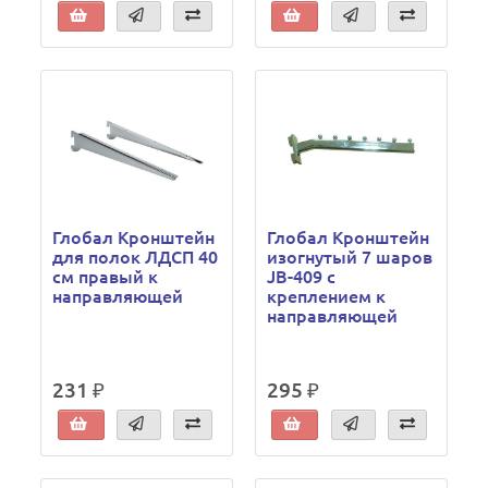
Глобал Кронштейн
Глобал Кронштейн
для полок ЛДСП 40
изогнутый 7 шаров
см правый к
JB-409 с
направляющей
креплением к
направляющей
231 ₽
295 ₽