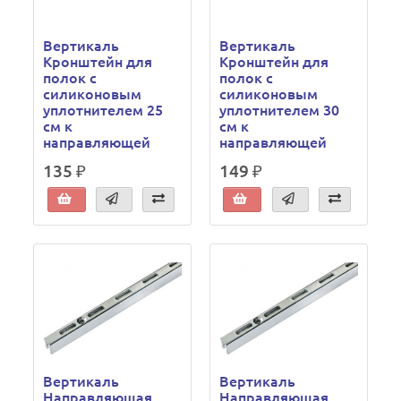
Вертикаль
Вертикаль
Кронштейн для
Кронштейн для
полок с
полок с
силиконовым
силиконовым
уплотнителем 25
уплотнителем 30
см к
см к
направляющей
направляющей
135 ₽
149 ₽
Вертикаль
Вертикаль
Направляющая
Направляющая