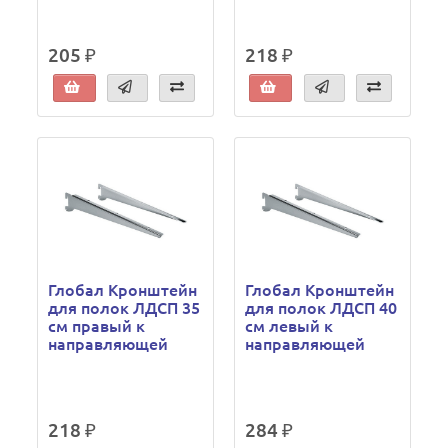
205 ₽
218 ₽
Глобал Кронштейн
Глобал Кронштейн
для полок ЛДСП 35
для полок ЛДСП 40
см правый к
см левый к
направляющей
направляющей
218 ₽
284 ₽