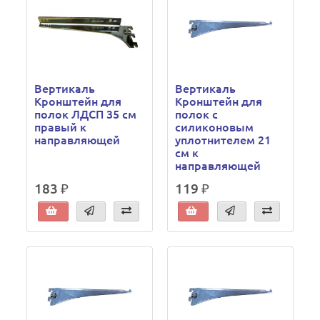
Вертикаль
Вертикаль
Кронштейн для
Кронштейн для
полок ЛДСП 35 см
полок с
правый к
силиконовым
направляющей
уплотнителем 21
см к
направляющей
183 ₽
119 ₽