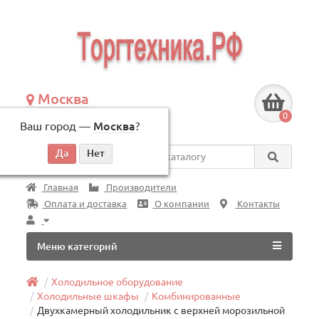
Москва
+7 (495) 146-83-40
0
Ваш город —
Москва
?
по будням, с 09:00 до 18:00
Везде
Главная
Производители
Оплата и доставка
О компании
Контакты
Меню категорий
Холодильное оборудование
Холодильные шкафы
Комбинированные
Двухкамерный холодильник с верхней морозильной