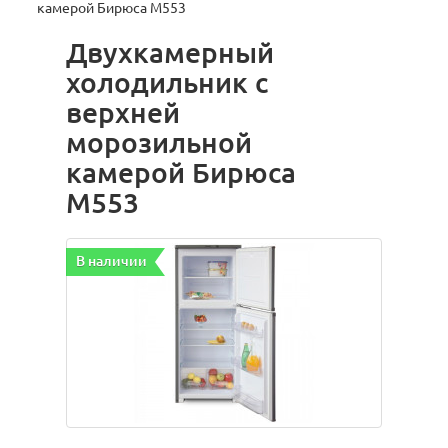
камерой Бирюса M553
Двухкамерный
холодильник с
верхней
морозильной
камерой Бирюса
M553
В наличии