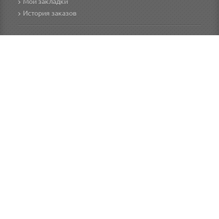
Мои закладки
История заказов