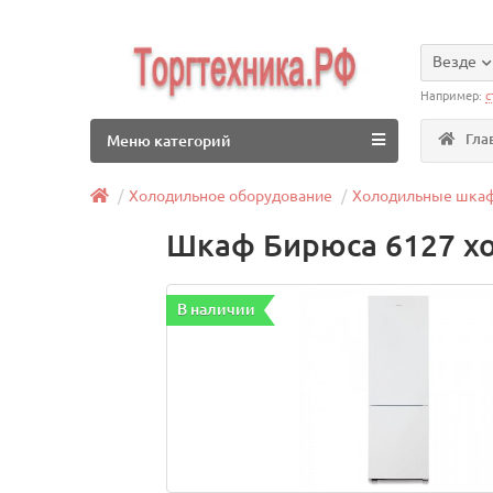
Везде
Например:
с
Гла
Меню категорий
Холодильное оборудование
Холодильные шка
Шкаф Бирюса 6127 х
В наличии