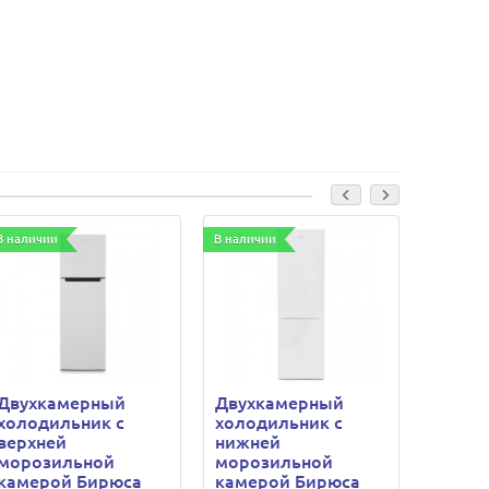
В наличии
В наличии
В наличи
Двухкамерный
Двухкамерный
Двухк
холодильник с
холодильник с
холод
верхней
нижней
нижне
морозильной
морозильной
мороз
камерой Бирюса
камерой Бирюса
камер