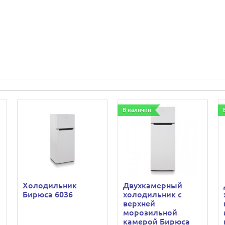
В наличии
Холодильник
Двухкамерный
Бирюса 6036
холодильник с
верхней
морозильной
камерой Бирюса