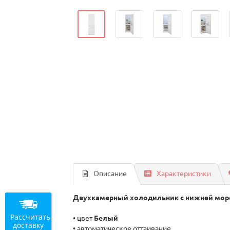
Описание
Характеристики
Двухкамерный холодильник с нижней мор
Рассчитать
• цвет
Белый
доставку
• автоматическое оттаивание