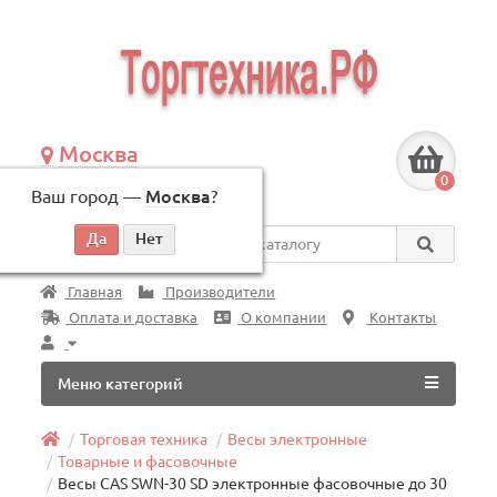
Москва
+7 (495) 146-83-40
0
Ваш город —
Москва
?
по будням, с 09:00 до 18:00
Везде
Главная
Производители
Оплата и доставка
О компании
Контакты
Меню категорий
Торговая техника
Весы электронные
Товарные и фасовочные
Весы CAS SWN-30 SD электронные фасовочные до 30