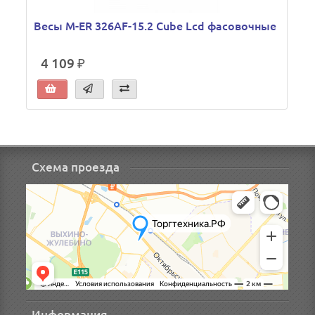
Весы M-ER 326AF-15.2 Cube Lcd фасовочные
4 109 ₽
Схема проезда
Информация