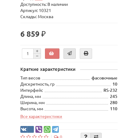
Доступность: В наличии
Артикул: 10321
Склады: Москва
6 859 ₽
Краткие характеристики
Тип весов
фасовочные
Дискретность, гр
10
Интерфейс
RS-232
Длина, мм
245
Ширина, мм
280
Высота, мм
110
Все характеристики
0