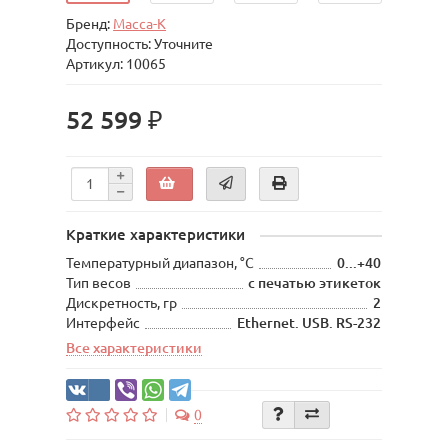
Бренд:
Масса-К
Доступность: Уточните
Артикул: 10065
52 599 ₽
Краткие характеристики
Температурный диапазон, °С
0...+40
Тип весов
с печатью этикеток
Дискретность, гр
2
Интерфейс
Ethernet. USB. RS-232
Все характеристики
0