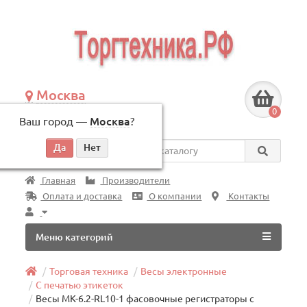
Москва
+7 (495) 146-83-40
0
Ваш город —
Москва
?
по будням, с 09:00 до 18:00
Везде
Главная
Производители
Оплата и доставка
О компании
Контакты
Меню категорий
Торговая техника
Весы электронные
С печатью этикеток
Весы МК-6.2-RL10-1 фасовочные регистраторы с