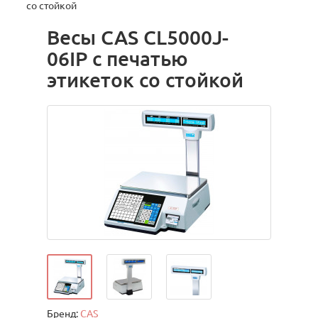
со стойкой
Весы CAS CL5000J-
06IP с печатью
этикеток со стойкой
Бренд:
CAS