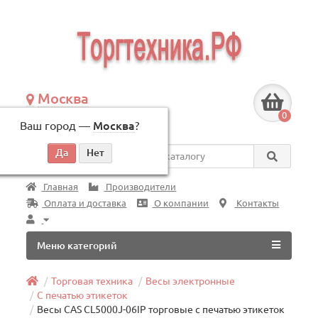
Москва
+7 (495) 146-83-40
0
Ваш город —
Москва
?
по будням, с 09:00 до 18:00
Везде
Главная
Производители
Оплата и доставка
О компании
Контакты
Меню категорий
Торговая техника
Весы электронные
С печатью этикеток
Весы CAS CL5000J-06IP торговые с печатью этикеток