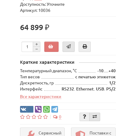
Доступность: Уточните
Артикул: 10036
64 899 ₽
Краткие характеристики
Температурный диапазон, °С
-10....+40
Тип весов
с печатью этикеток
Дискретность, гр
1/2
Интерфейс
RS232. Ethernet. USB. PS/2
Все характеристики
0
Сервисный
Поставки с