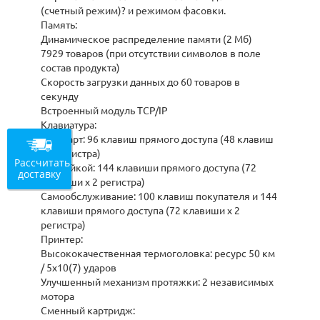
(счетный режим)? и режимом фасовки.
Память:
Динамическое распределение памяти (2 Мб)
7929 товаров (при отсутствии символов в поле
состав продукта)
Скорость загрузки данных до 60 товаров в
секунду
Встроенный модуль TCP/IP
Клавиатура:
Стандарт: 96 клавиш прямого доступа (48 клавиш
х 2 регистра)
Рассчитать
Со стойкой: 144 клавиши прямого доступа (72
доставку
клавиши х 2 регистра)
Самообслуживание: 100 клавиш покупателя и 144
клавиши прямого доступа (72 клавиши х 2
регистра)
Принтер:
Высококачественная термоголовка: ресурс 50 км
/ 5x10(7) ударов
Улучшенный механизм протяжки: 2 независимых
мотора
Сменный картридж: