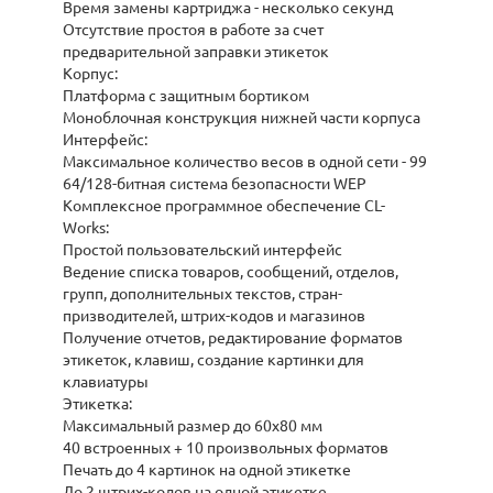
Время замены картриджа - несколько секунд
Отсутствие простоя в работе за счет
предварительной заправки этикеток
Корпус:
Платформа с защитным бортиком
Моноблочная конструкция нижней части корпуса
Интерфейс:
Максимальное количество весов в одной сети - 99
64/128-битная система безопасности WEP
Комплексное программное обеспечение CL-
Works:
Простой пользовательский интерфейс
Ведение списка товаров, сообщений, отделов,
групп, дополнительных текстов, стран-
призводителей, штрих-кодов и магазинов
Получение отчетов, редактирование форматов
этикеток, клавиш, создание картинки для
клавиатуры
Этикетка:
Максимальный размер до 60х80 мм
40 встроенных + 10 произвольных форматов
Печать до 4 картинок на одной этикетке
До 2 штрих-кодов на одной этикетке