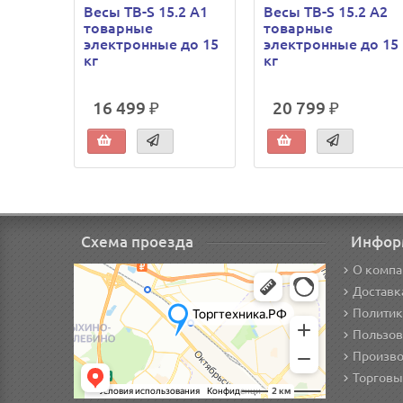
Весы ТВ-S 15.2 А1
Весы ТВ-S 15.2 А2
товарные
товарные
электронные до 15
электронные до 15
кг
кг
16 499 ₽
20 799 ₽
Схема проезда
Инфор
О компа
Доставк
Политик
Пользов
Произво
Торговы