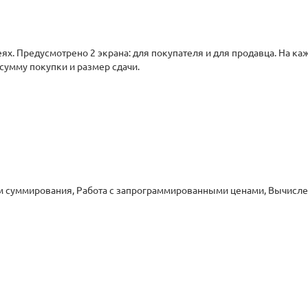
х. Предусмотрено 2 экрана: для покупателя и для продавца. На ка
 сумму покупки и размер сдачи.
суммирования, Работа с запрограммированными ценами, Вычислени