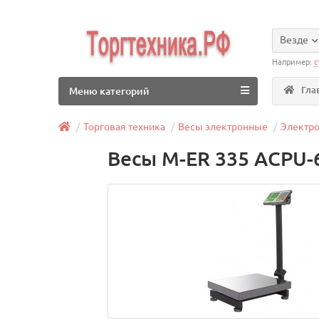
Везде
Например:
с
Гла
Меню категорий
Торговая техника
Весы электронные
Электр
Весы M-ER 335 ACPU-6