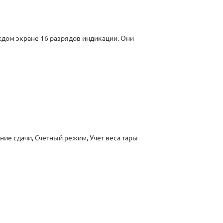
ждом экране 16 разрядов индикации. Они
е сдачи, Счетный режим, Учет веса тары