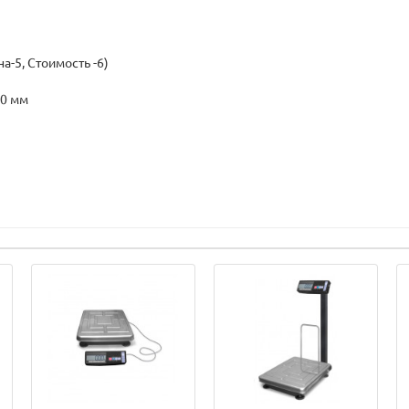
а-5, Стоимость -6)
70 мм