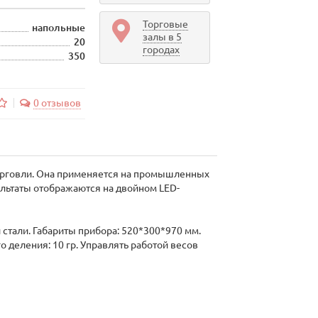
Торговые
напольные
залы в 5
20
городах
350
0 отзывов
орговли. Она применяется на промышленных
ультаты отображаются на двойном LED-
стали. Габариты прибора: 520*300*970 мм.
 деления: 10 гр. Управлять работой весов