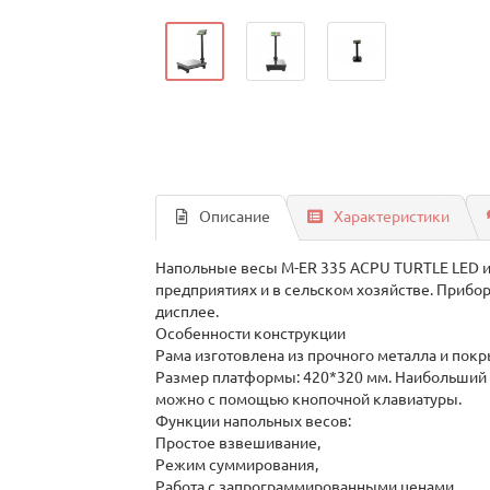
Описание
Характеристики
Напольные весы M-ER 335 ACPU TURTLE LED и
предприятиях и в сельском хозяйстве. Прибор
дисплее.
Особенности конструкции
Рама изготовлена из прочного металла и пок
Размер платформы: 420*320 мм. Наибольший пр
можно с помощью кнопочной клавиатуры.
Функции напольных весов:
Простое взвешивание,
Режим суммирования,
Работа с запрограммированными ценами,