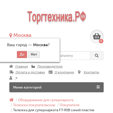
Москва
+7 (495) 146-83-40
0
Ваш город —
Москва
?
по будням, с 09:00 до 18:00
Везде
Главная
Производители
Оплата и доставка
О компании
Контакты
Меню категорий
Оборудование для супермаркета
Тележки покупательские
Покупателя
Тележка для супермаркета FT-90B синий пластик