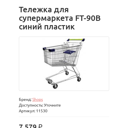
Тележка для
супермаркета FT-90B
синий пластик
Бренд:
Shops
Доступность: Уточните
Артикул: 11530
7 579 ₽