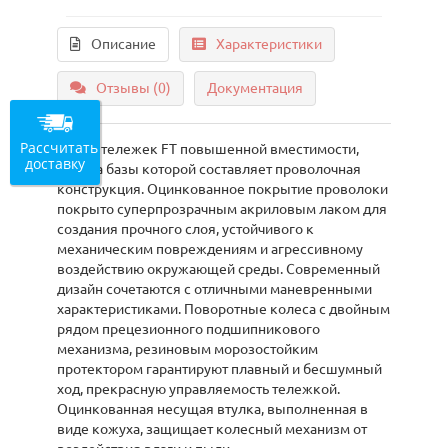
Описание
Характеристики
Отзывы (0)
Документация
Рассчитать
Серия тележек FT повышенной вместимости,
доставку
основа базы которой составляет проволочная
конструкция. Оцинкованное покрытие проволоки
покрыто суперпрозрачным акриловым лаком для
создания прочного слоя, устойчивого к
механическим повреждениям и агрессивному
воздействию окружающей среды. Современный
дизайн сочетаются с отличными маневренными
характеристиками. Поворотные колеса с двойным
рядом прецезионного подшипникового
механизма, резиновым морозостойким
протектором гарантируют плавный и бесшумный
ход, прекрасную управляемость тележкой.
Оцинкованная несущая втулка, выполненная в
виде кожуха, защищает колесный механизм от