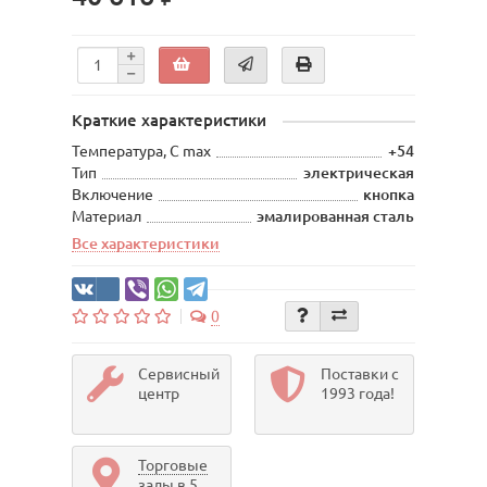
Краткие характеристики
Температура, С max
+54
Тип
электрическая
Включение
кнопка
Материал
эмалированная сталь
Все характеристики
0
Сервисный
Поставки с
центр
1993 года!
Торговые
залы в 5