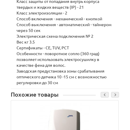
Класс защиты от попадания внутрь корпуса
твердых и жидких веществ (IP) - 21
Класс электроизоляции - 2
Способ включения - механический - кнопкой
Способ выключения - автоматический - таймером
через 50 сек
Электрическая схема подключения № 2
Вес кг 3.5
Сертификаты - СЕ, TUV, PCT
Особенности - поворотное сопло (360 град)
позволяет использовать электросушилку в
качестве фена для волос.
Заводская предустановка зоны срабатывания
оптического датчика 10 -15 см с возможностью
регулировки до 30 см
Похожие товары
В