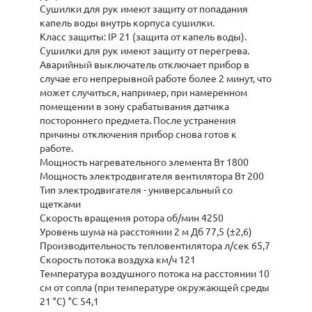
Сушилки для рук имеют защиту от попадания
капель воды внутрь корпуса сушилки.
Класс защиты: IP 21 (защита от капель воды).
Сушилки для рук имеют защиту от перегрева.
Аварийный выключатель отключает прибор в
случае его непрерывной работе более 2 минут, что
может случиться, например, при намеренном
помещении в зону срабатывания датчика
постороннего предмета. После устранения
причины отключения прибор снова готов к
работе.
Мощность нагревательного элемента Вт 1800
Мощность электродвигателя вентилятора Вт 200
Тип электродвигателя - универсальный со
щетками
Скорость вращения ротора об/мин 4250
Уровень шума на расстоянии 2 м Дб 77,5 (±2,6)
Производительность тепловентилятора л/сек 65,7
Скорость потока воздуха км/ч 121
Температура воздушного потока на расстоянии 10
см от сопла (при температуре окружающей среды
21 °С) °С 54,1