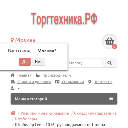
Москва
+7 (495) 146-83-40
0
Ваш город —
Москва
?
по будням, с 09:00 до 18:00
Везде
Главная
Производители
Оплата и доставка
О компании
Контакты
Меню категорий
Упаковочное и складское
Складская гидравлика
Штабелеры
Штабелер Lema 1016 грузоподъемность 1 тонна