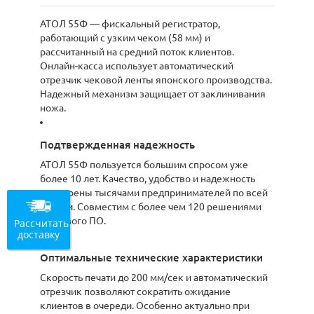
АТОЛ 55Ф — фискальный регистратор,
работающий с узким чеком (58 мм) и
рассчитанный на средний поток клиентов.
Онлайн-касса использует автоматический
отрезчик чековой ленты японского производства.
Надежный механизм защищает от заклинивания
ножа.
Подтвержденная надежность
АТОЛ 55Ф пользуется большим спросом уже
более 10 лет. Качество, удобство и надежность
проверены тысячами предпринимателей по всей
России. Совместим с более чем 120 решениями
кассового ПО.
Рассчитать
доставку
Оптимальные технические характеристики
Скорость печати до 200 мм/сек и автоматический
отрезчик позволяют сократить ожидание
клиентов в очереди. Особенно актуально при