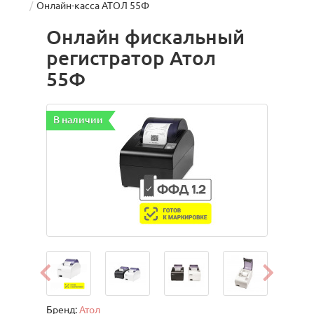
Онлайн-касса АТОЛ 55Ф
Онлайн фискальный
регистратор Атол
55Ф
В наличии
Бренд:
Атол