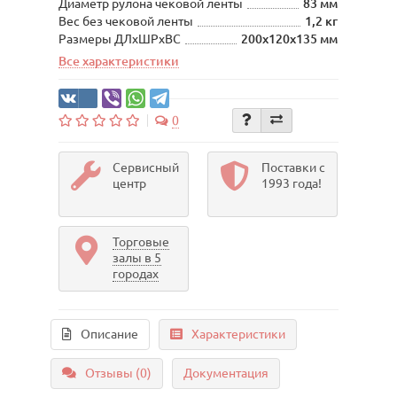
Диаметр рулона чековой ленты
83 мм
Вес без чековой ленты
1,2 кг
Размеры ДЛхШРхВС
200х120х135 мм
Все характеристики
0
Сервисный
Поставки с
центр
1993 года!
Торговые
залы в 5
городах
Описание
Характеристики
Отзывы (0)
Документация