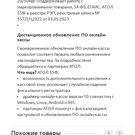
20/504@. Поддерживает работу с
маркированными товарами, 54-ФЗ, ЕГАИС. АТОЛ
55Ф в реестре РЭП, реестровая запись №
5572\1\2022 от 03.05.2023
Дистанционное обновление ПО онлайн-
кассы
Своевременное обновление ПО онлайн-кассы
позволит соответствовать любым изменениям
законодательства. За подробностями
обращайтесь к партнерам АТОЛ.
Что еще?
АТОЛ 55Ф:
возможность дополнительного крепления к
кассовой зоне исключает случайное падение
фискального регистратора
драйвер онлайн-кассы версии 10 совместим с
Windows, Linux, Android и iOS
партнеры АТОЛ помогут с фискализацией,
настройкой и обновлением ПО онлайн-кассы
Похожие товары