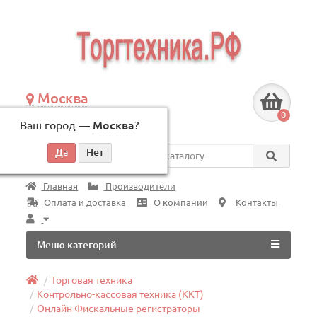
Москва
+7 (495) 146-83-40
0
Ваш город —
Москва
?
по будням, с 09:00 до 18:00
Везде
Главная
Производители
Оплата и доставка
О компании
Контакты
Меню категорий
Торговая техника
Контрольно-кассовая техника (ККТ)
Онлайн Фискальные регистраторы