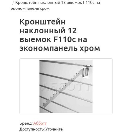
Кронштейн наклонный 12 выемок F110c на
экономпанель хром
Кронштейн
наклонный 12
выемок F110c на
экономпанель хром
Бренд:
Абботт
Доступность: Уточните