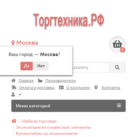
Москва
+7 (495) 146-83-40
0
Ваш город —
Москва
?
по будням, с 09:00 до 18:00
Везде
Главная
Производители
Оплата и доставка
О компании
Контакты
Меню категорий
Мебель торговая
Экономпанели и навесные элементы
Кронштейны на экономпанель