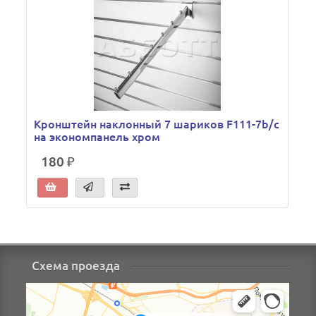
Кронштейн наклонный 7 шариков F111-7b/c
на экономпанель хром
180 ₽
Схема проезда