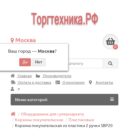
Москва
+7 (495) 146-83-40
0
Ваш город —
Москва
?
по будням, с 09:00 до 18:00
Везде
Главная
Производители
Оплата и доставка
О компании
Контакты
Меню категорий
Оборудование для супермаркета
Корзины покупательские
Пластиковые
Корзина покупательская из пластика 2 ручки SBP20