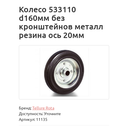
Колесо 533110
d160мм без
кронштейнов металл
резина ось 20мм
Бренд:
Tellure Rota
Доступность: Уточните
Артикул: 11135