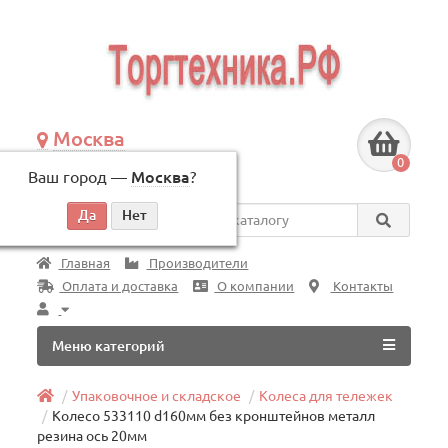
Москва
+7 (495) 146-83-40
0
Ваш город —
Москва
?
по будням, с 09:00 до 18:00
Везде
Главная
Производители
Оплата и доставка
О компании
Контакты
Меню категорий
Упаковочное и складское
Колеса для тележек
Колесо 533110 d160мм без кронштейнов металл
резина ось 20мм