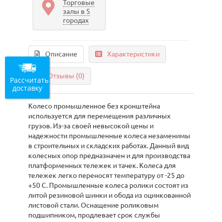
Торговые
залы в 5
городах
Описание
Характеристики
Отзывы (0)
Рассчитать
доставку
Колесо промышленное без кронштейна
используется для перемещения различных
грузов. Из-за своей невысокой цены и
надежности промышленные колеса незаменимы
в строительных и складских работах. Данный вид
колесных опор предназначен и для производства
платформенных тележек и тачек. Колеса для
тележек легко переносят температуру от -25 до
+50 С. Промышленные колеса ролики состоят из
литой резиновой шинки и обода из оцинкованной
листовой стали. Оснащение роликовым
подшипником, продлевает срок службы