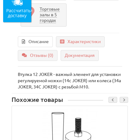
Торговые
Рассчитать
залы в 5
доставку
городах
Описание
Характеристики
Отзывы (0)
Документация
Втулка 12 JOKER - важный элемент для установки
регулируемой ножки (14с JOKER) или колеса (34а
JOKER, 34С JOKER) с резьбой М10.
Похожие товары