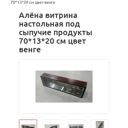
70*13*20 см цвет венге
Алёна витрина
настольная под
сыпучие продукты
70*13*20 см цвет
венге